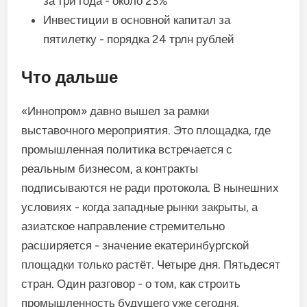
за три года - около 23%
Инвестиции в основной капитал за
пятилетку - порядка 24 трлн рублей
Что дальше
«Иннопром» давно вышел за рамки
выставочного мероприятия. Это площадка, где
промышленная политика встречается с
реальным бизнесом, а контракты
подписываются не ради протокола. В нынешних
условиях - когда западные рынки закрыты, а
азиатское направление стремительно
расширяется - значение екатеринбургской
площадки только растёт. Четыре дня. Пятьдесят
стран. Один разговор - о том, как строить
промышленность будущего уже сегодня.