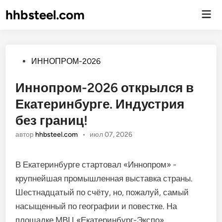
hhbsteel.com
Гла
ме
Опубликовано
ИННОПРОМ-2026
Иннопром-2026 открылся в
Екатеринбурге. Индустрия
без границ!
автор
hhbsteel.com
•
июл 07, 2026
В Екатеринбурге стартовал «Иннопром» -
крупнейшая промышленная выставка страны.
Шестнадцатый по счёту, но, пожалуй, самый
насыщенный по географии и повестке. На
площадке МВЦ «Екатеринбург-Экспо»