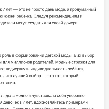
 7 лет — это не просто дань моде, а продуманный
раз жизни ребёнка. Следуя рекомендациям и
дители могут создать для своей дочери
 роль в формировании детской моды, а их выбор
ом для миллионов родителей. Модные стрижки для
ают подчеркнуть индивидуальность ребёнка,
ть, что лучший выбор — это тот, который
очтения.
глядела модно и чувствовала себя уверенно,
я девочек в 7 лет, вдохновляйтесь примерами