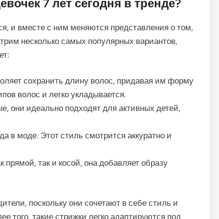
вочек 7 лет сегодня в тренде?
я, и вместе с ним меняются представления о том,
трим несколько самых популярных вариантов,
ет:
оляет сохранить длину волос, придавая им форму
ипов волос и легко укладывается.
е, они идеально подходят для активных детей,
да в моде. Этот стиль смотрится аккуратно и
к прямой, так и косой, она добавляет образу
ители, поскольку они сочетают в себе стиль и
ее того, такие стрижки легко адаптируются под