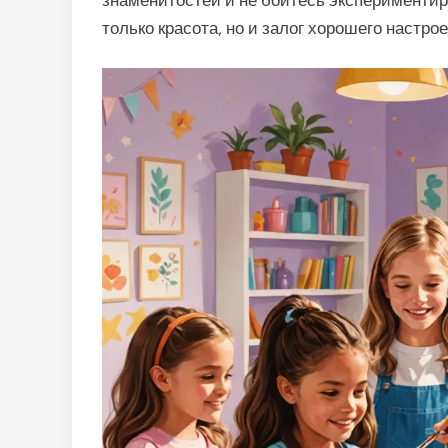
знаменитостей и не бойтесь экспериментир
только красота, но и залог хорошего настро