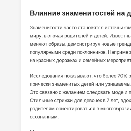
Влияние знаменитостей на 
Знаменитости часто становятся источнико
миру, включая родителей и детей. Известн
меняют образы, демонстрируя новые тренды
популярными среди поклонников. Например
на красных дорожках и семейных мероприят
Исследования показывают, что более 70% 
прически знаменитых детей или узнаваемых
Это связано с желанием следовать моде и п
Стильные стрижки для девочек в 7 лет, вд
родителям ориентироваться в многообрази
осознанным.