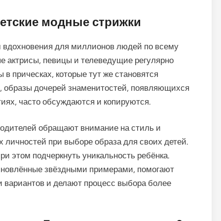
детские модные стрижки
м вдохновения для миллионов людей по всему
ые актрисы, певицы и телеведущие регулярно
 в прическах, которые тут же становятся
, образы дочерей знаменитостей, появляющихся
иях, часто обсуждаются и копируются.
родителей обращают внимание на стиль и
 личностей при выборе образа для своих детей.
ри этом подчеркнуть уникальность ребёнка.
охновлённые звёздными примерами, помогают
и вариантов и делают процесс выбора более