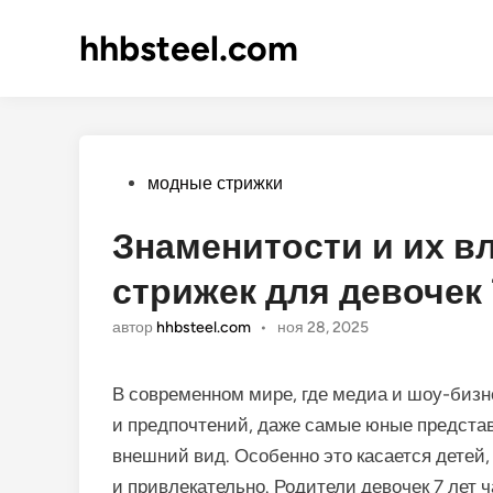
hhbsteel.com
Опубликовано
модные стрижки
Знаменитости и их в
стрижек для девочек 
автор
hhbsteel.com
•
ноя 28, 2025
В современном мире, где медиа и шоу-бизн
и предпочтений, даже самые юные предста
внешний вид. Особенно это касается детей,
и привлекательно. Родители девочек 7 лет 