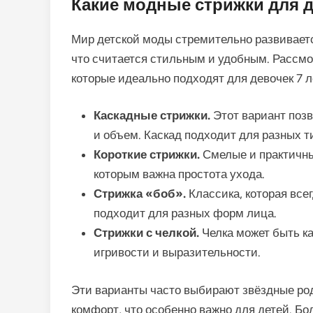
Какие модные стрижки для де
Мир детской моды стремительно развиваетс
что считается стильным и удобным. Рассмо
которые идеально подходят для девочек 7 л
Каскадные стрижки.
Этот вариант позв
и объем. Каскад подходит для разных т
Короткие стрижки.
Смелые и практичны
которым важна простота ухода.
Стрижка «боб».
Классика, которая всег
подходит для разных форм лица.
Стрижки с челкой.
Челка может быть ка
игривости и выразительности.
Эти варианты часто выбирают звёздные род
комфорт, что особенно важно для детей. Бол