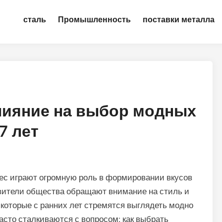
сталь
Промышленность
поставки металла
лияние на выбор модных
7 лет
ес играют огромную роль в формировании вкусов
вители общества обращают внимание на стиль и
 которые с ранних лет стремятся выглядеть модно
часто сталкиваются с вопросом: как выбрать