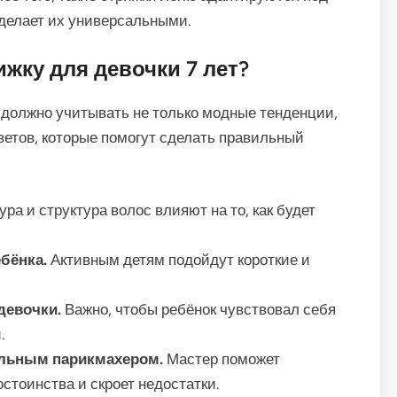
делает их универсальными.
жку для девочки 7 лет?
 должно учитывать не только модные тенденции,
оветов, которые помогут сделать правильный
ра и структура волос влияют на то, как будет
бёнка.
Активным детям подойдут короткие и
девочки.
Важно, чтобы ребёнок чувствовал себя
.
альным парикмахером.
Мастер поможет
остоинства и скроет недостатки.