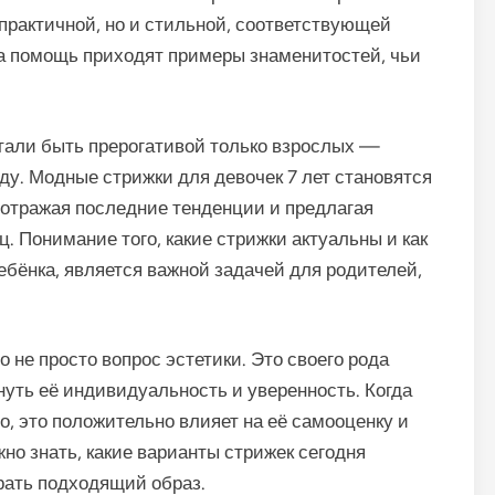
 практичной, но и стильной, соответствующей
 помощь приходят примеры знаменитостей, чьи
тали быть прерогативой только взрослых —
оду. Модные стрижки для девочек 7 лет становятся
 отражая последние тенденции и предлагая
 Понимание того, какие стрижки актуальны и как
ебёнка, является важной задачей для родителей,
 не просто вопрос эстетики. Это своего рода
нуть её индивидуальность и уверенность. Когда
о, это положительно влияет на её самооценку и
но знать, какие варианты стрижек сегодня
рать подходящий образ.