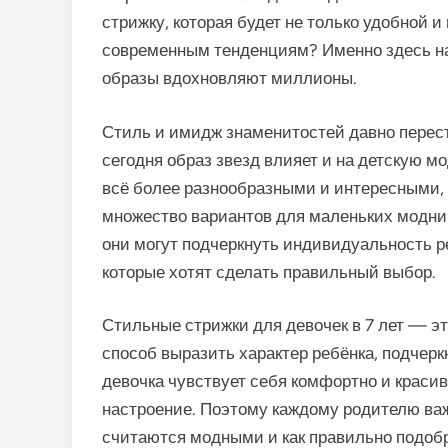
стрижку, которая будет не только удобной и
современным тенденциям? Именно здесь на
образы вдохновляют миллионы.
Стиль и имидж знаменитостей давно перес
сегодня образ звезд влияет и на детскую м
всё более разнообразными и интересными,
множество вариантов для маленьких модниц.
они могут подчеркнуть индивидуальность р
которые хотят сделать правильный выбор.
Стильные стрижки для девочек в 7 лет — это
способ выразить характер ребёнка, подчерк
девочка чувствует себя комфортно и красив
настроение. Поэтому каждому родителю важ
считаются модными и как правильно подоб