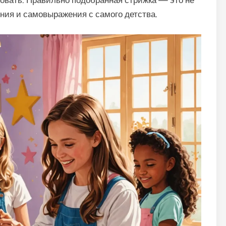
овать. Правильно подобранная стрижка — это не
ения и самовыражения с самого детства.